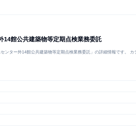
外14館公共建築物等定期点検業務委託
民センター外14館公共建築物等定期点検業務委託」の詳細情報です。 カ