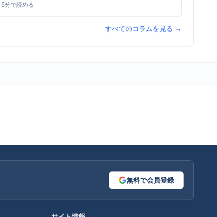
5
分で読める
すべてのコラムを見る →
無料で会員登録
サイト情報