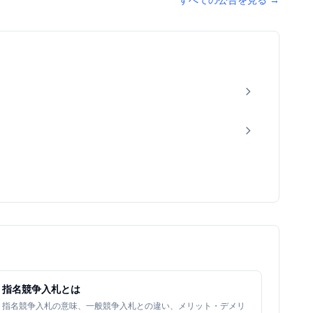
すべての公告を見る
→
指名競争入札とは
指名競争入札の意味、一般競争入札との違い、メリット・デメリ