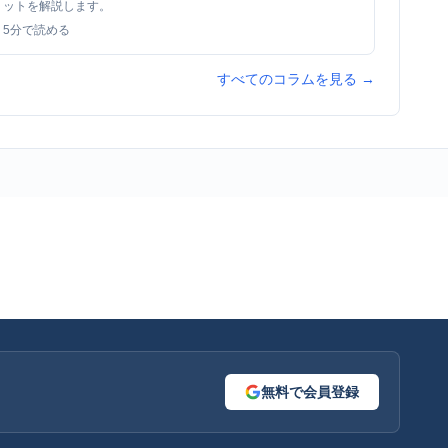
ットを解説します。
5
分で読める
すべてのコラムを見る →
無料で会員登録