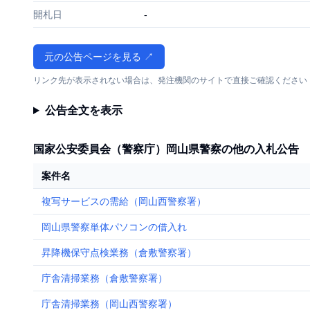
開札日
-
元の公告ページを見る ↗
リンク先が表示されない場合は、発注機関のサイトで直接ご確認ください
公告全文を表示
国家公安委員会（警察庁）岡山県警察の他の入札公告
案件名
複写サービスの需給（岡山西警察署）
岡山県警察単体パソコンの借入れ
昇降機保守点検業務（倉敷警察署）
庁舎清掃業務（倉敷警察署）
庁舎清掃業務（岡山西警察署）