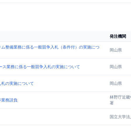
発注機関
テム整備業務に係る一般競争入札（条件付）の実施につ
岡山県
ース業務に係る一般競争入札の実施について
岡山県
入札の実施について
岡山県
林野庁近畿
等業務請負
署
国立大学法