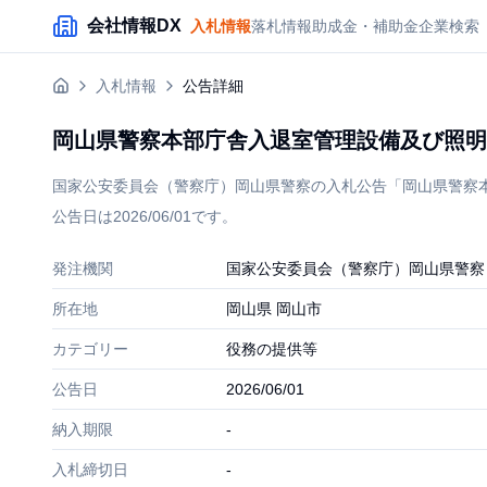
メインコンテンツにスキップ
会社情報DX
入札情報
落札情報
助成金・補助金
企業検索
入札情報
公告詳細
岡山県警察本部庁舎入退室管理設備及び照明
国家公安委員会（警察庁）岡山県警察の入札公告「岡山県警察本
公告日は2026/06/01です。
発注機関
国家公安委員会（警察庁）岡山県警察
所在地
岡山県 岡山市
カテゴリー
役務の提供等
公告日
2026/06/01
納入期限
-
入札締切日
-