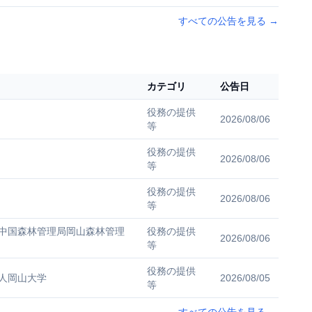
すべての公告を見る
→
カテゴリ
公告日
役務の提供
2026/08/06
等
役務の提供
2026/08/06
等
役務の提供
2026/08/06
等
中国森林管理局岡山森林管理
役務の提供
2026/08/06
等
役務の提供
人岡山大学
2026/08/05
等