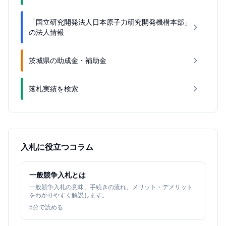
「国立研究開発法人日本原子力研究開発機構本部」
の法人情報
茨城県の助成金・補助金
落札実績を検索
入札に役立つコラム
一般競争入札とは
一般競争入札の意味、手続きの流れ、メリット・デメリット
をわかりやすく解説します。
5
分で読める