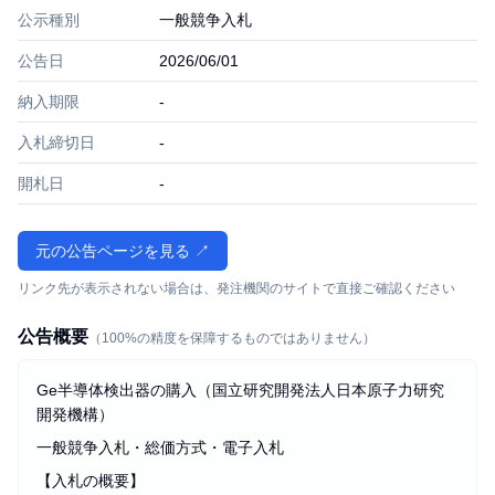
公示種別
一般競争入札
公告日
2026/06/01
納入期限
-
入札締切日
-
開札日
-
元の公告ページを見る ↗
リンク先が表示されない場合は、発注機関のサイトで直接ご確認ください
公告概要
（100%の精度を保障するものではありません）
Ge半導体検出器の購入（国立研究開発法人日本原子力研究
開発機構）
一般競争入札・総価方式・電子入札
【入札の概要】