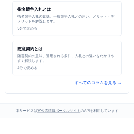
指名競争入札とは
指名競争入札の意味、一般競争入札との違い、メリット・デ
メリットを解説します。
5
分で読める
随意契約とは
随意契約の意味、適用される条件、入札との違いをわかりや
すく解説します。
4
分で読める
すべてのコラムを見る →
本サービスは
官公需情報ポータルサイト
のAPIを利用しています