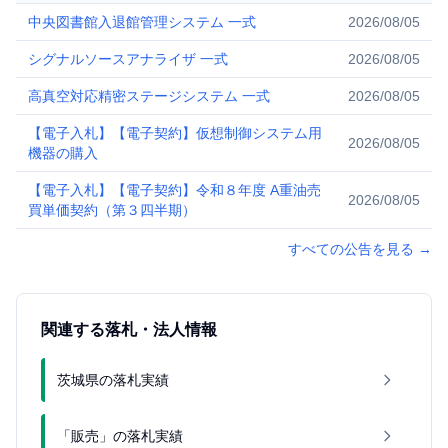
中央図書館入退館管理システム 一式
2026/08/05
シグナルソースアナライザ 一式
2026/08/05
高真空対応精密ステージシステム 一式
2026/08/05
【電子入札】【電子契約】仮想制御システム用
2026/08/05
機器の購入
【電子入札】【電子契約】令和８年度 A重油売
2026/08/05
買単価契約（第３四半期）
すべての公告を見る
→
関連する落札・法人情報
茨城県の落札実績
「販売」の落札実績