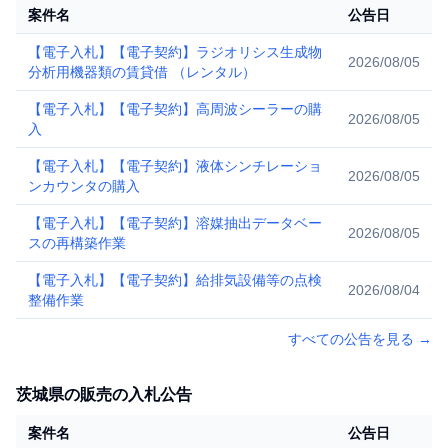
案件名
公告日
【電子入札】【電子契約】ラジオリシス生成物
2026/08/05
分析用機器類の賃貸借 （レンタル）
【電子入札】【電子契約】高周波シーラーの購
2026/08/05
入
【電子入札】【電子契約】液体シンチレーショ
2026/08/05
ンカウンタの購入
【電子入札】【電子契約】溶媒抽出データベー
2026/08/05
スの再構築作業
【電子入札】【電子契約】給排気設備等の点検
2026/08/04
整備作業
すべての公告を見る
→
茨城県の販売の入札公告
案件名
公告日