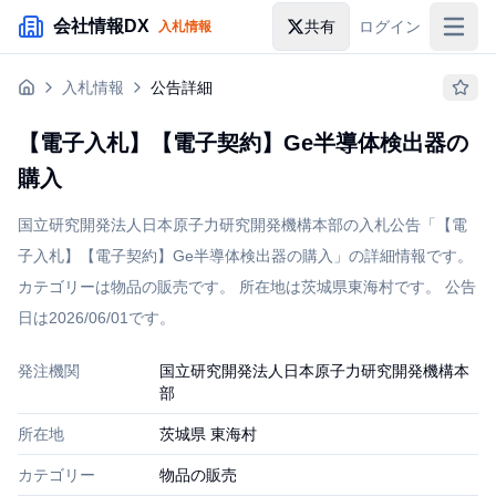
メインコンテンツにスキップ
会社情報DX
共有
ログイン
入札情報
入札情報
入札情報
公告詳細
落札情報
【電子入札】【電子契約】Ge半導体検出器の
助成金・補助金
購入
企業検索
国立研究開発法人日本原子力研究開発機構本部の入札公告「【電
子入札】【電子契約】Ge半導体検出器の購入」の詳細情報です。
カテゴリーは物品の販売です。 所在地は茨城県東海村です。 公告
日は2026/06/01です。
発注機関
国立研究開発法人日本原子力研究開発機構本
部
所在地
茨城県 東海村
カテゴリー
物品の販売