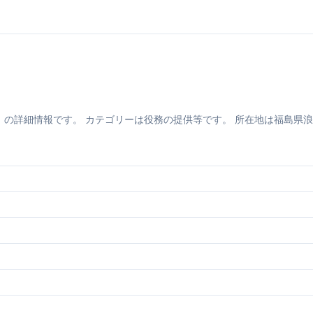
細情報です。 カテゴリーは役務の提供等です。 所在地は福島県浪江町です