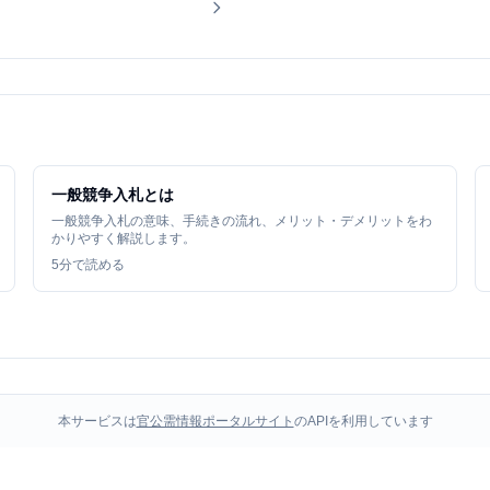
一般競争入札とは
一般競争入札の意味、手続きの流れ、メリット・デメリットをわ
かりやすく解説します。
5
分で読める
本サービスは
官公需情報ポータルサイト
のAPIを利用しています