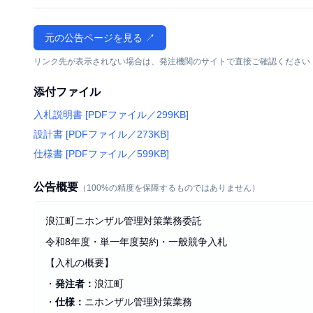
元の公告ページを見る ↗
リンク先が表示されない場合は、発注機関のサイトで直接ご確認ください
添付ファイル
入札説明書 [PDFファイル／299KB]
設計書 [PDFファイル／273KB]
仕様書 [PDFファイル／599KB]
公告概要
（100%の精度を保障するものではありません）
浪江町ニホンザル管理対策業務委託
令和8年度・単一年度契約・一般競争入札
【入札の概要】
・
発注者：
浪江町
・
仕様：
ニホンザル管理対策業務