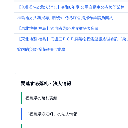
【入札公告の取り消し】令和8年度 公用自動車の点検等業務
福島地方法務局専用部分に係る庁舎清掃作業請負契約
【東北地整 福島】管内防災関係情報提供業務
【東北地整 福島】低濃度ＰＣＢ廃棄物収集運搬処理委託（栗
管内防災関係情報提供業務
関連する落札・法人情報
福島県の落札実績
「福島県浪江町」の法人情報