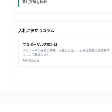
落札実績を検索
入札に役立つコラム
プロポーザル方式とは
プロポーザル方式の意味、入札との違い、企画提案書の評価基準
について解説します。
4
分で読める