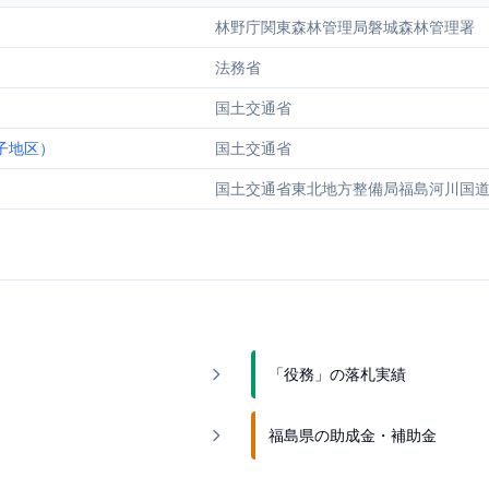
林野庁関東森林管理局磐城森林管理署
法務省
国土交通省
子地区）
国土交通省
国土交通省東北地方整備局福島河川国
「役務」の落札実績
福島県の助成金・補助金