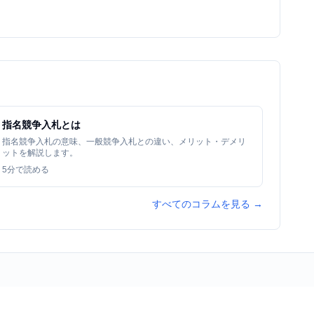
指名競争入札とは
指名競争入札の意味、一般競争入札との違い、メリット・デメリ
ットを解説します。
5
分で読める
すべてのコラムを見る →