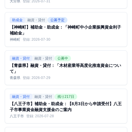
大分県
登録:
2026-07-31
助成金
融資・貸付
公募予定
【神崎町】補助金・助成金：「神崎町中小企業振興資金利子
補給金」
神崎町
登録:
2026-07-30
融資・貸付
融資・貸付
公募中
【青森県】融資・貸付：「木材産業等高度化推進資金につい
て」
青森県
登録:
2026-07-29
融資・貸付
融資・貸付
残り
217
日
【八王子市】補助金・助成金：【8月3日から申請受付】八王
子市事業資金融資支援金のご案内
八王子市
登録:
2026-07-28