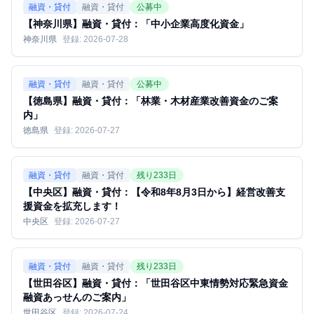
融資・貸付
融資・貸付
公募中
【神奈川県】融資・貸付：「中小企業高度化資金」
神奈川県
登録:
2026-07-28
融資・貸付
融資・貸付
公募中
【徳島県】融資・貸付：「林業・木材産業改善資金のご案
内」
徳島県
登録:
2026-07-27
融資・貸付
融資・貸付
残り
233
日
【中央区】融資・貸付：【令和8年8月3日から】経営改善支
援資金を拡充します！
中央区
登録:
2026-07-27
融資・貸付
融資・貸付
残り
233
日
【世田谷区】融資・貸付：「世田谷区中東情勢対応緊急資金
融資あっせんのご案内」
世田谷区
登録:
2026-07-24