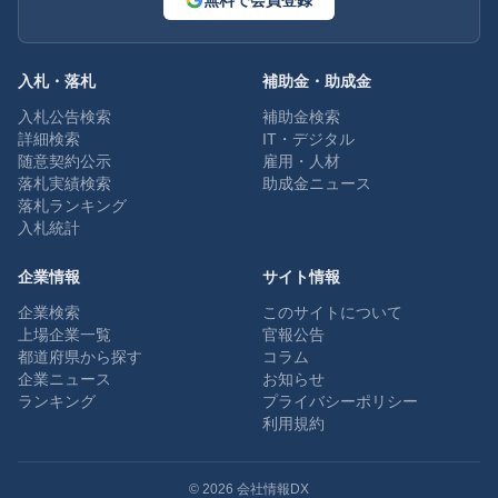
無料で会員登録
入札・落札
補助金・助成金
入札公告検索
補助金検索
詳細検索
IT・デジタル
随意契約公示
雇用・人材
落札実績検索
助成金ニュース
落札ランキング
入札統計
企業情報
サイト情報
企業検索
このサイトについて
上場企業一覧
官報公告
都道府県から探す
コラム
企業ニュース
お知らせ
ランキング
プライバシーポリシー
利用規約
©
2026
会社情報DX