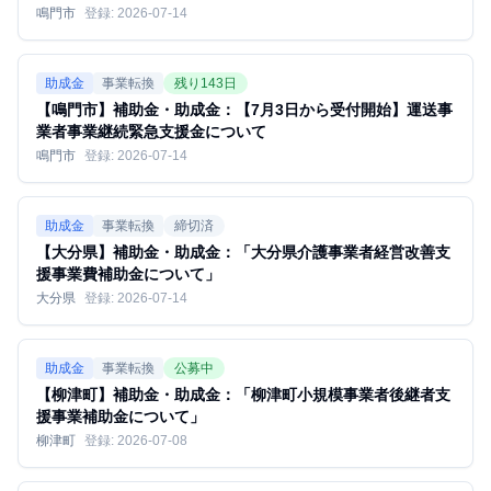
鳴門市
登録:
2026-07-14
助成金
事業転換
残り
143
日
【鳴門市】補助金・助成金：【7月3日から受付開始】運送事
業者事業継続緊急支援金について
鳴門市
登録:
2026-07-14
助成金
事業転換
締切済
【大分県】補助金・助成金：「大分県介護事業者経営改善支
援事業費補助金について」
大分県
登録:
2026-07-14
助成金
事業転換
公募中
【柳津町】補助金・助成金：「柳津町小規模事業者後継者支
援事業補助金について」
柳津町
登録:
2026-07-08