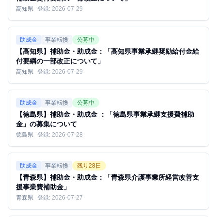
高知県
登録:
2026-07-29
助成金
事業転換
公募中
【高知県】補助金・助成金：「高知県事業承継奨励給付金給
付要綱の一部改正について」
高知県
登録:
2026-07-29
助成金
事業転換
公募中
【徳島県】補助金・助成金 ：「徳島県事業承継支援費補助
金」の募集について
徳島県
登録:
2026-07-28
助成金
事業転換
残り
28
日
【青森県】補助金・助成金：「青森県介護事業所経営改善支
援事業費補助金」
青森県
登録:
2026-07-27