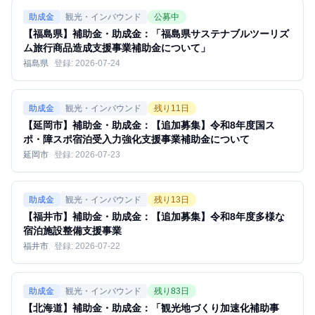
助成金
観光・インバウンド
公募中
【福島県】補助金・助成金：「福島県サステナブルツーリズ
ム旅行商品造成支援事業補助金について」
福島県
登録:
2026-07-24
助成金
観光・インバウンド
残り
11
日
【延岡市】補助金・助成金：【追加募集】令和8年度国ス
ポ・障スポ宿泊受入力強化支援事業補助金について
延岡市
登録:
2026-07-23
助成金
観光・インバウンド
残り
13
日
【福井市】補助金・助成金：【追加募集】令和8年度多様な
宿泊施設整備支援事業
福井市
登録:
2026-07-22
助成金
観光・インバウンド
残り
83
日
【北海道】補助金・助成金：「観光地づくり加速化補助事