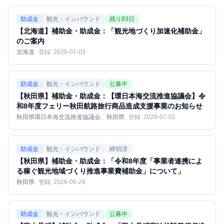
助成金
観光・インバウンド
残り
83
日
【北海道】補助金・助成金：「観光地づくり加速化補助金」
のご案内
北海道
登録:
2026-07-03
助成金
観光・インバウンド
公募中
【秋田県】補助金・助成金：【環日本海交流推進協議会】令
和8年度フェリー秋田航路旅行商品造成支援事業のお知らせ
秋田県環日本海交流推進協議会、秋田県
登録:
2026-07-01
助成金
観光・インバウンド
締切済
【秋田県】補助金・助成金：「令和8年度「事業者連携によ
る稼ぐ観光地域づくり推進事業費補助金」について」
秋田県
登録:
2026-06-29
助成金
観光・インバウンド
公募中