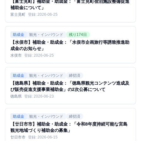
【富士見町】補助金・助成金：「富士見町宿泊施設整備促進
補助金について」
富士見町
登録:
2026-06-25
助成金
観光・インバウンド
残り
174
日
【水俣市】補助金・助成金：「水俣市企画旅行等誘致推進助
成金のお知らせ」
水俣市
登録:
2026-06-25
助成金
観光・インバウンド
締切済
【徳島県】補助金・助成金：「徳島県観光コンテンツ造成及
び販売促進支援事業補助金」の2次公募について
徳島県
登録:
2026-06-23
助成金
観光・インバウンド
締切済
【廿日市市】補助金・助成金：「令和8年度持続可能な宮島
観光地域づくり補助金の募集」
廿日市市
登録:
2026-06-15