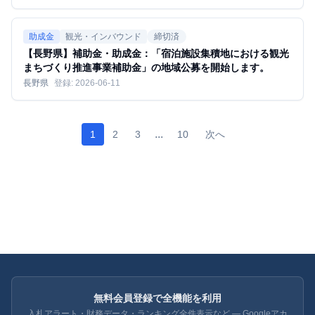
助成金
観光・インバウンド
締切済
【長野県】補助金・助成金：「宿泊施設集積地における観光
まちづくり推進事業補助金」の地域公募を開始します。
長野県
登録:
2026-06-11
...
1
2
3
10
次へ
無料会員登録で全機能を利用
入札アラート・財務データ・ランキング全件表示など — Googleアカ