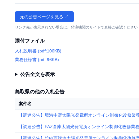
元の公告ページを見る ↗
リンク先が表示されない場合は、発注機関のサイトで直接ご確認ください
添付ファイル
入札説明書 (pdf:106KB)
業務仕様書 (pdf:96KB)
公告全文を表示
鳥取県の他の入札公告
案件名
【調達公告】境港中野太陽光発電所オンライン制御化改修業務
【調達公告】FAZ倉庫太陽光発電所オンライン制御化改修業務
【調達公告】竹内西緑地太陽光発電所オンライン制御化改修業