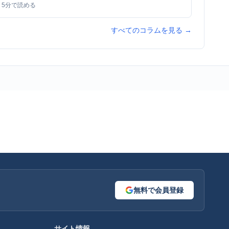
5
分で読める
すべてのコラムを見る →
無料で会員登録
サイト情報